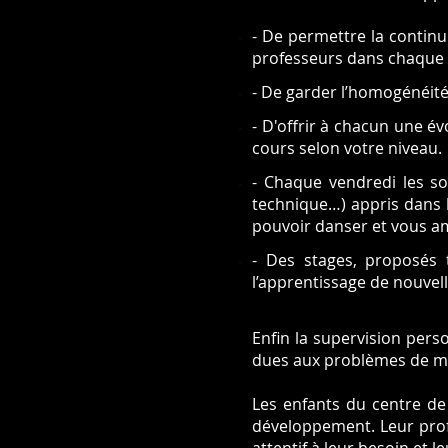
- De permettre la continu
professeurs dans chaque
- De garder l’homogénéité
- D'offrir à chacun une é
cours selon votre niveau.
- Chaque vendredi les so
technique…) appris dans l
pouvoir danser et vous a
- Des stages, proposés 
l’apprentissage de nouvell
Enfin la supervision pers
dues aux problèmes de mai
Les enfants du centre de
développement. Leur profe