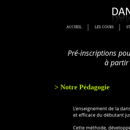
ACCUEIL
LES COURS
S
Pré-inscriptions po
à partir
> Notre Pédagogie
L’enseignement de la dan
et efficace du débutant ju
Cette méthode, développé