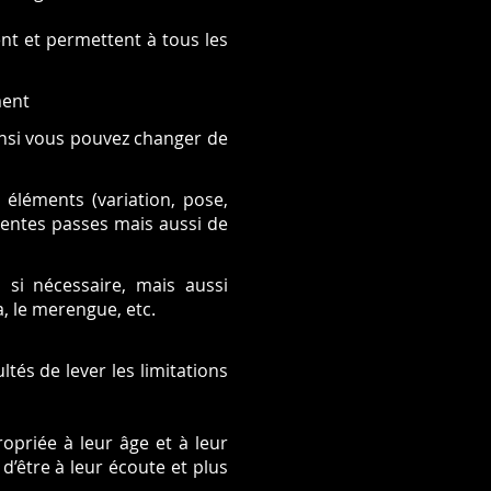
nt et permettent à tous les
ment
insi vous pouvez changer de
éléments (variation, pose,
érentes passes mais aussi de
 si nécessaire, mais aussi
, le merengue, etc.
tés de lever les limitations
opriée à leur âge et à leur
’être à leur écoute et plus