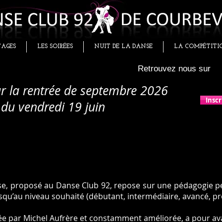
TAGES
LES SOIRÉES
NUIT DE LA DANSE
LA COMPÉTITI
Retrouvez nous sur
ur la rentrée de septembre 2026
Inscr
 du vendredi 19 juin
se, proposé au Danse Club 92, repose sur une pédagogie pe
squ’au niveau souhaité (débutant, intermédiaire, avancé, pr
e par Michel Aufrère et constamment améliorée, a pour av