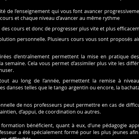
ité de l’enseignement qui vous font avancer progressiveme
 cours et chaque niveau d’avancer au même rythme
 des cours et donc de progresser plus vite et plus efficace
volution personnelle. Plusieurs cours vous sont proposés a
irées d’entraînement permettent la mise en pratique des 
a semaine. Cela vous permet d’assimiler plus vite les diff
muser.
tout au long de l’année, permettent la remise à niveau
es danses telles que le tango argentin ou encore, la bachata
onnelle de nos professeurs peut permettre en cas de difficul
ntien, d’appui, de coordination ou autres.
 formation bénéficient, quant à eux, d’une pédagogie appr
sseur a été spécialement formé pour les plus jeunes afin d