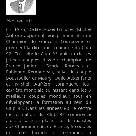
M. Auxenfants
En 1975, Odile Auxenfants et Michel
Aufrère apportent leur premier titre de
Champion de France à Courbevoie et
prennent la direction technique du Club
92. Très vite le Club 92 voit un de ses
jeunes couples devenir champion de
France junior : Gabriel Rondeau et
Fabienne Remondeau, suivi du couple
Boustouller et Maury. Odile Auxenfants
et Michel Aufrère continuent leur
carrière mondiale se hissant dans les 3
meilleurs couples mondiaux tout en
développant la formation au sein du
Club 92. Dans les années 80, le centre
de formation du Club 92 commence
alors à faire sa place : sur 6 finalistes
aux Championnats de France, 5 couples
ont été formés et entraînés à