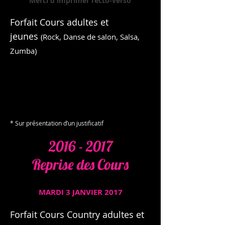
Merci d'imprimer recto-verso
Forfait Cours adultes et
jeunes
(Rock, Danse de salon, Salsa,
Zumba)
* Sur présentation d’un justificatif
2016 - 2017
Reprise des Cours
MARDI 3 JANVIER 2017
Forfait Cours Country adultes et